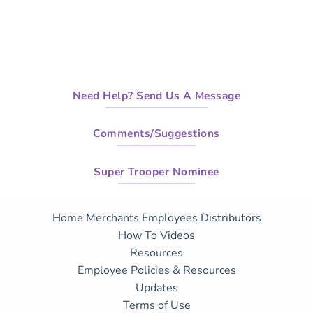
Need Help? Send Us A Message
Comments/Suggestions
Super Trooper Nominee
Home
Merchants
Employees
Distributors
How To Videos
Resources
Employee Policies & Resources
Updates
Terms of Use