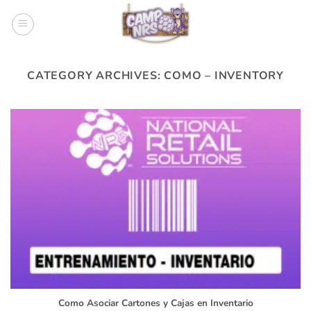
Skip
to
content
CATEGORY ARCHIVES:
COMO – INVENTORY
Como Asociar Cartones y Cajas en Inventario