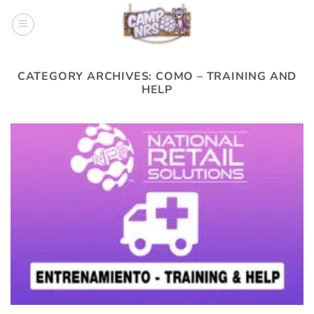
Skip
to
content
CATEGORY ARCHIVES:
COMO – TRAINING AND
HELP